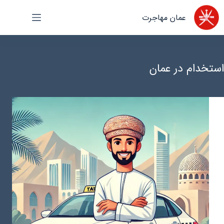
رش
عمان مهاجرت
ه
حتوا
استخدام در عمان