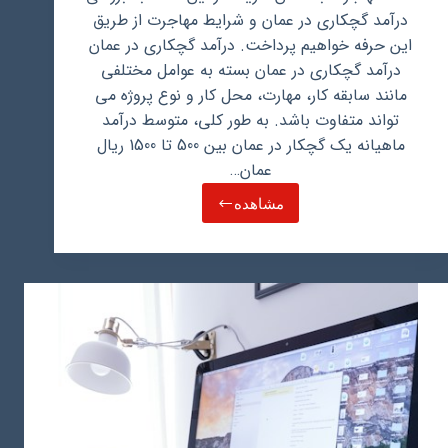
درآمد گچکاری در عمان و شرایط مهاجرت از طریق
این حرفه خواهیم پرداخت. درآمد گچکاری در عمان
درآمد گچکاری در عمان بسته به عوامل مختلفی
مانند سابقه کار، مهارت، محل کار و نوع پروژه می
تواند متفاوت باشد. به طور کلی، متوسط درآمد
ماهیانه یک گچکار در عمان بین 500 تا 1500 ریال
عمان…
مشاهده
درآمد
گچکاری
در
عمان
و
مهاجرت
از
طریق
این
حرفه