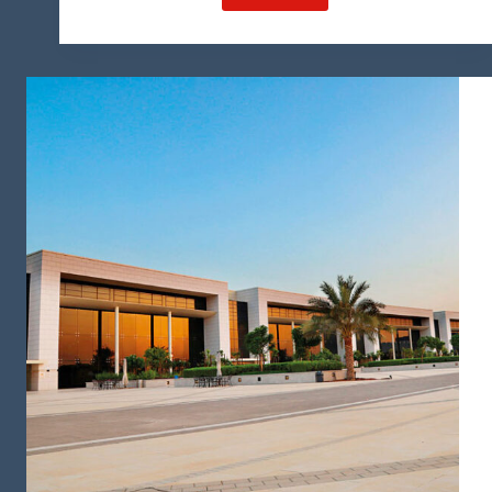
راه
اندازی
مرکز
کاشت
مو
در
عمان