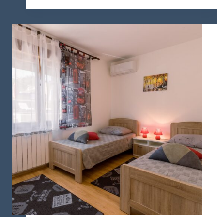
در
عمان
چقدر
است؟
مهاجرت
جوشکاران
به
عمان