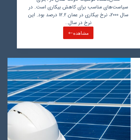
سیاست‌های مناسب برای کاهش بیکاری است. در
سال 2000، نرخ بیکاری در عمان 12.2 درصد بود. این
نرخ در سال…
مشاهده
نرخ
بیکاری
در
عمان:
بررسی
عوامل
تاثیرگذار
و
چشم‌انداز
آینده