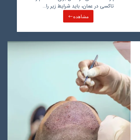
تاکسی در عمان، باید شرایط زیر را…
مشاهده
استخدام
راننده
تاکسی
در
عمان:
راهنمای
کامل