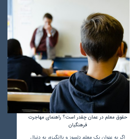
تفاوت
آن
با
ثبت
شعبه
شرکت
حقوق معلم در عمان چقدر است؟ راهنمای مهاجرت
فرهنگیان
اگر به عنوان یک معلم دلسوز و باانگیزه، به دنبال