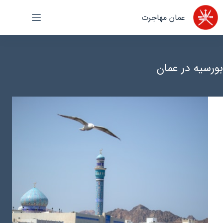
رش
عمان مهاجرت
ه
حتوا
بورسیه در عمان