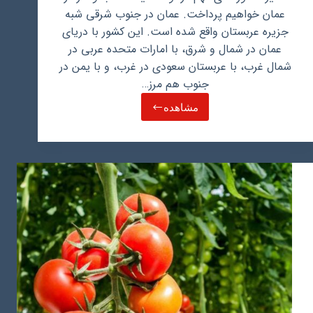
عمان خواهیم پرداخت. عمان در جنوب شرقی شبه
جزیره عربستان واقع شده است. این کشور با دریای
عمان در شمال و شرق، با امارات متحده عربی در
شمال غرب، با عربستان سعودی در غرب، و با یمن در
جنوب هم مرز…
مشاهده
راهنمای
کامل
توسعه
کسب
و
کار
در
عمان