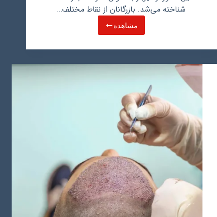
شناخته می‌شد. بازرگانان از نقاط مختلف…
مشاهده
بازار
طلای
عمان:
نکات
مهم
برای
خرید
طلا
در
عمان