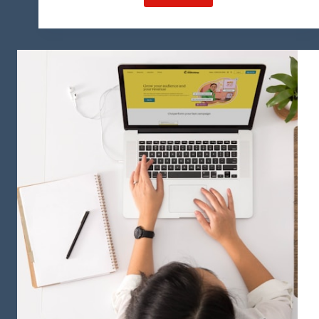
راه
اندازی
مرکز
کاشت
مو
در
عمان