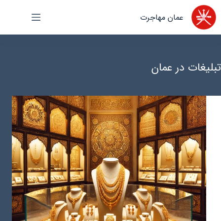
رش
عمان مهاجرت
ه
حتوا
تبلیغات در عمان