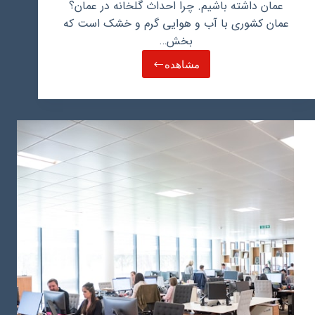
عمان داشته باشیم. چرا احداث گلخانه در عمان؟
عمان کشوری با آب و هوایی گرم و خشک است که
بخش…
مشاهده
احداث
گلخانه
و
پرورش
صیفی
جات
در
عمان