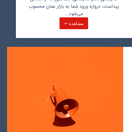
پیداست، دروازه ورود شما به بازار عمان محسوب
می‌شود.…
مشاهده
ثبت
دفتر
نمایندگی
در
عمان
و
تفاوت
آن
با
ثبت
شعبه
شرکت