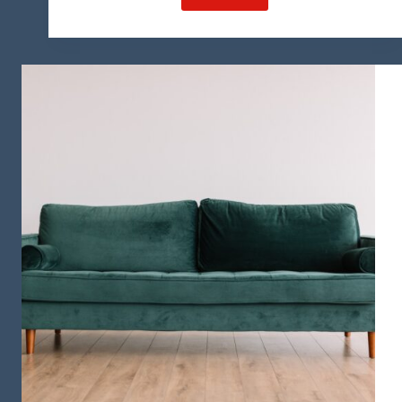
قوانین
تبلیغات
در
عمان
چیست؟