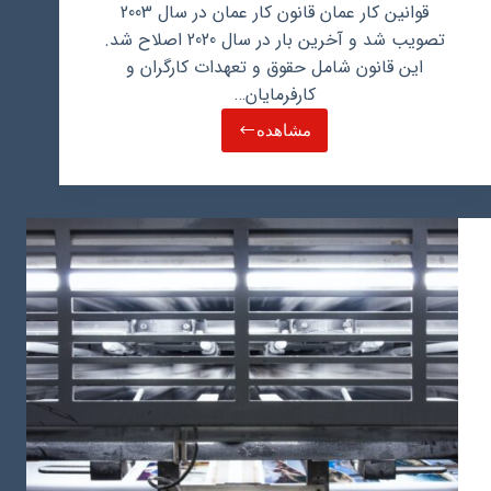
قوانین کار عمان قانون کار عمان در سال 2003
تصویب شد و آخرین بار در سال 2020 اصلاح شد.
این قانون شامل حقوق و تعهدات کارگران و
کارفرمایان…
مشاهده
حداقل
حقوق
و
دستمزد
در
قوانین
کار
عمان
چقدر
است؟