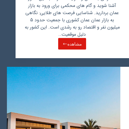
آشنا شوید و گام های محکمی برای ورود به بازار
عمان بردارید. شناسایی فرصت های طلایی: نگاهی
به بازار عمان عمان کشوری با جمعیت حدود 5
میلیون نفر و اقتصاد رو به رشدی است. این کشور به
دلیل موقعیت…
مشاهده
پرسودترین
کالاهای
صادراتی
از
ایران
به
عمان
و
شرایط
صادرات
به
این
کشور