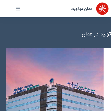
رش
عمان مهاجرت
ه
حتوا
تولید در عمان