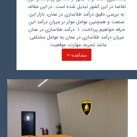
تقاضا در این کشور تبدیل شده است. در این مقاله،
به بررسی دقیق درآمد طلاسازی در عمان، بازار این
صنعت و همچنین عوامل موثر بر میزان درآمد این
حرفه خواهیم پرداخت. 1. درآمد طلاسازی در عمان
میزان درآمد طلاسازی در عمان به عوامل مختلفی
مانند تجربه، مهارت، موقعیت…
مشاهده
درآمد
طلاسازی
در
عمان:
یک
فرصت
شغلی
پر
رونق
در
کشوری
با
فرهنگ
غنی