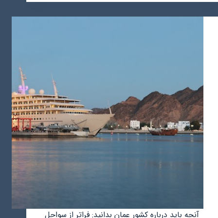
عمان
و
نقش
آنها
در
توسعه
و
پیشرفت
تجارت
آنچه باید درباره کشور عمان بدانید: فراتر از سواحل