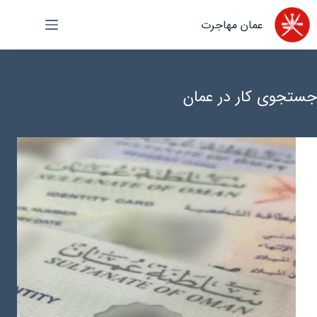
رش
عمان مهاجرت
ه
حتوا
جستجوی کار در عمان