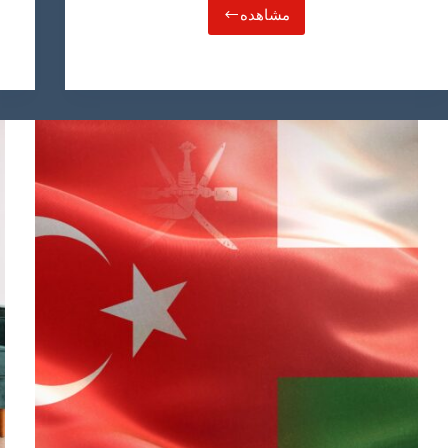
مشاهده
حقوق
جوشکار
در
عمان
چقدر
است؟
مهاجرت
جوشکاران
به
عمان