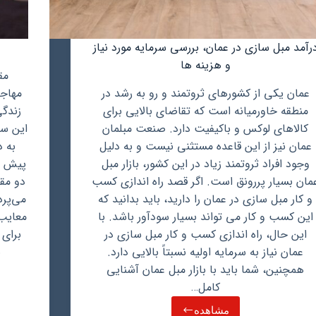
رآمد مبل سازی در عمان، بررسی سرمایه مورد نیاز
و هزینه ها
مق
عمان یکی از کشورهای ثروتمند و رو به رشد در
مهاجر
منطقه خاورمیانه است که تقاضای بالایی برای
زندگی
کالاهای لوکس و باکیفیت دارد. صنعت مبلمان
این سو
عمان نیز از این قاعده مستثنی نیست و به دلیل
به د
وجود افراد ثروتمند زیاد در این کشور، بازار مبل
پیش می
مان بسیار پررونق است. اگر قصد راه اندازی کسب
دو مق
و کار مبل سازی در عمان را دارید، باید بدانید که
می‌پرد
این کسب و کار می تواند بسیار سودآور باشد. با
معایب 
این حال، راه اندازی کسب و کار مبل سازی در
برای
عمان نیاز به سرمایه اولیه نسبتاً بالایی دارد.
ب
همچنین، شما باید با بازار مبل عمان آشنایی
کامل…
مشاهده
درآمد