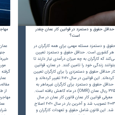
حداقل حقوق و دستمزد در قوانین کار عمان چقدر
مهاج
است؟
قوق و دستمزد مسئله مهمی برای همه کارگران در
عمان
هر کشوری است. حداقل حقوق و دستمزد تعیین
جنو
ی‌کند که کارگران به چه میزان درآمدی نیاز دارند تا
خیره‌
بتوانند زندگی خود را تامین کنند. در عمان، قوانین
مورد
ار حداقل حقوق و دستمزدی را برای کارگران تعیین
گرفته 
کرده‌اند. این قوانین در سال 2020 تغییر کرده‌اند و
عما
حداقل حقوق و دستمزد برای کارگران غیرماهر به
مقاله،
325 ریال عمان (OMR) در ماه کاهش یافته است.
از ط
معرفی قوانین کار عمان قانون کار عمان در سال
مهاجرت
2003 تصویب شد و آخرین بار در سال 2020 اصلاح
عما
شد. این قانون شامل حقوق و تعهدات کارگران و
شرای