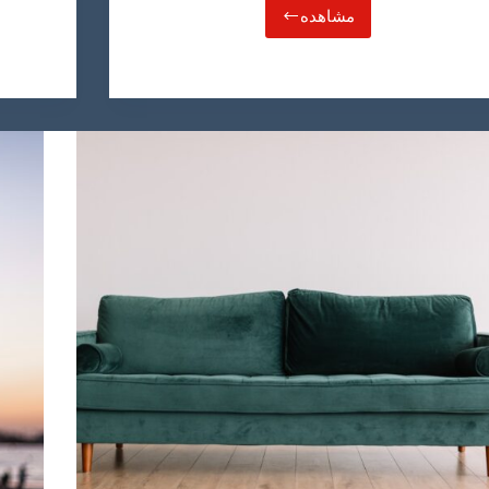
مشاهده
آرایشگری
در
عمان
چقدر
درآمد
دارد؟