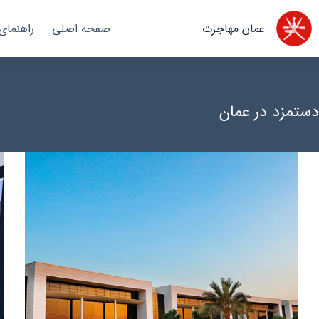
رش
ه
عمان مهاجرت
صفحه اصلی
راهنمای
حتوا
دستمزد در عمان