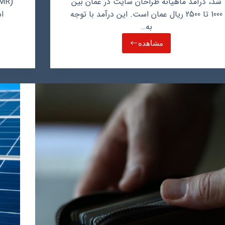
شد، درآمد ماهیانه طراحان سایت در عمان بین
1000 تا 2500 ریال عمان است. این درآمد با توجه
ا
به…
مشاهده
درآمد
ماهیانه
طراحی
سایت
در
عمان
چقدر
است؟