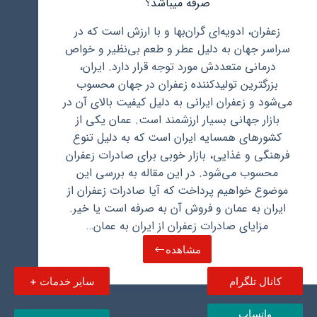
صرفه میباشد؟
زعفران، ادویه‌ای گران‌بها و با ارزش است که در
سراسر جهان به دلیل عطر و طعم بی‌نظیر و خواص
درمانی متعددش مورد توجه قرار دارد. ایران،
بزرگترین تولیدکننده زعفران در جهان محسوب
می‌شود و زعفران ایرانی به دلیل کیفیت بالای آن در
بازار جهانی بسیار ارزشمند است. عمان یکی از
کشورهای همسایه ایران است که به دلیل تنوع
فرهنگی و غذایی، بازار خوبی برای صادرات زعفران
محسوب می‌شود. در این مقاله به بررسی این
موضوع خواهیم پرداخت که آیا صادرات زعفران از
ایران به عمان و فروش آن به صرفه است یا خیر.
مزایای صادرات زعفران از ایران به عمان…
مشاهده
آیا
صادرات
کانال تلگرام
سایر خدمات +
زعفران
از
ایران
واتساپ