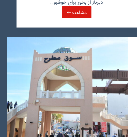
دیرباز از بخور برای خوشبو…
مشاهده
سوغات
عمان
چیست؟
بهترین
بازارها
برای
خرید
سوغاتی