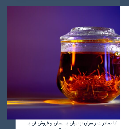
در
عمان
–
سفری
به
دنیای
تخفیف‌ها
آیا صادرات زعفران از ایران به عمان و فروش آن به