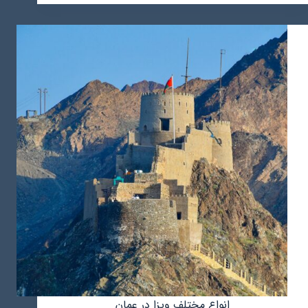
هنوز
مهاجر
می‌پذیرد؟
روش‌های
مهاجرت
به
عمان
برای
ایرانیان
انواع مختلف ویزا در عمان