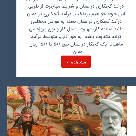
درآمد گچکاری در عمان و شرایط مهاجرت از طریق
این حرفه خواهیم پرداخت. درآمد گچکاری در عمان
درآمد گچکاری در عمان بسته به عوامل مختلفی
مانند سابقه کار، مهارت، محل کار و نوع پروژه می
تواند متفاوت باشد. به طور کلی، متوسط درآمد
ماهیانه یک گچکار در عمان بین 500 تا 1500 ریال
عمان…
مشاهده
درآمد
گچکاری
در
عمان
و
مهاجرت
از
طریق
این
حرفه