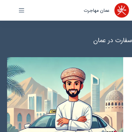
رش
عمان مهاجرت
ه
حتوا
سفارت در عمان