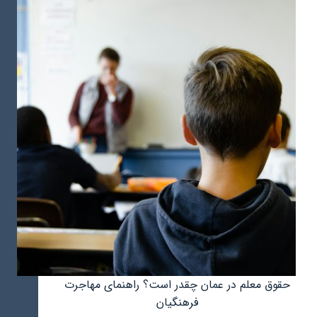
ایران
به
عمان
و
شرایط
صادرات
به
این
کشور
حقوق معلم در عمان چقدر است؟ راهنمای مهاجرت
فرهنگیان