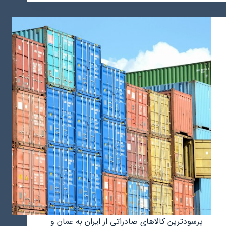
مهاجرت
کاردرمانگر
به
عمان
پرسودترین کالاهای صادراتی از ایران به عمان و