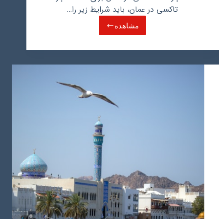
تاکسی در عمان، باید شرایط زیر را…
مشاهده
استخدام
راننده
تاکسی
در
عمان:
راهنمای
کامل