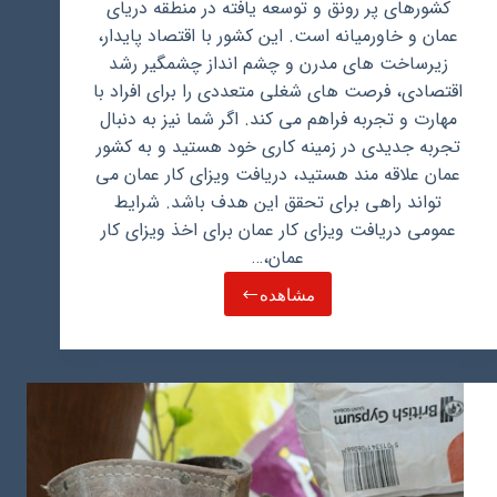
کشورهای پر رونق و توسعه یافته در منطقه دریای
عمان و خاورمیانه است. این کشور با اقتصاد پایدار،
زیرساخت های مدرن و چشم انداز چشمگیر رشد
اقتصادی، فرصت های شغلی متعددی را برای افراد با
مهارت و تجربه فراهم می کند. اگر شما نیز به دنبال
تجربه جدیدی در زمینه کاری خود هستید و به کشور
عمان علاقه مند هستید، دریافت ویزای کار عمان می
تواند راهی برای تحقق این هدف باشد. شرایط
عمومی دریافت ویزای کار عمان برای اخذ ویزای کار
عمان،…
مشاهده
شرایط
و
نحوه
دریافت
ویزای
کار
عمان
در
سال
2024