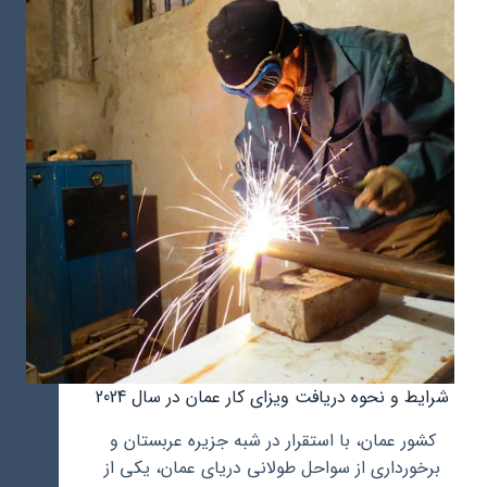
راهنمای
مهاجرت
فرهنگیان
شرایط و نحوه دریافت ویزای کار عمان در سال 2024
کشور عمان، با استقرار در شبه جزیره عربستان و
برخورداری از سواحل طولانی دریای عمان، یکی از