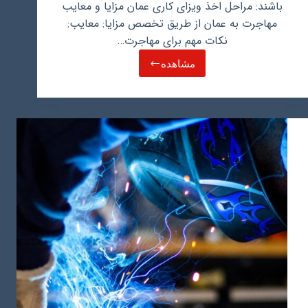
باشند: مراحل اخذ ویزای کاری عمان مزایا و معایب
مهاجرت به عمان از طریق تخصص مزایا: معایب:
نکات مهم برای مهاجرت…
مشاهده
مهاجرت
به
عمان
از
طریق
تخصص،
مسیری
برای
شکوفایی
حرفه
ای