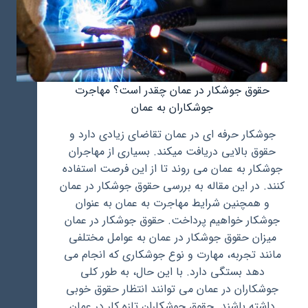
حقوق جوشکار در عمان چقدر است؟ مهاجرت
جوشکاران به عمان
جوشکار حرفه ای در عمان تقاضای زیادی دارد و
حقوق بالایی دریافت میکند. بسیاری از مهاجران
جوشکار به عمان می روند تا از این فرصت استفاده
کنند. در این مقاله به بررسی حقوق جوشکار در عمان
و همچنین شرایط مهاجرت به عمان به عنوان
جوشکار خواهیم پرداخت. حقوق جوشکار در عمان
میزان حقوق جوشکار در عمان به عوامل مختلفی
مانند تجربه، مهارت و نوع جوشکاری که انجام می
دهد بستگی دارد. با این حال، به طور کلی
جوشکاران در عمان می توانند انتظار حقوق خوبی
داشته باشند. حقوق جوشکاران تازه کار در عمان