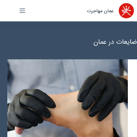
رش
عمان مهاجرت
ه
حتوا
ضایعات در عمان