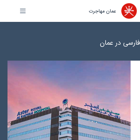
رش
عمان مهاجرت
ه
حتوا
فارسی در عمان