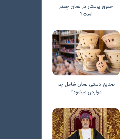
حقوق پرستار در عمان چقدر
است؟
صنایع دستی عمان شامل چه
مواردی میشود؟