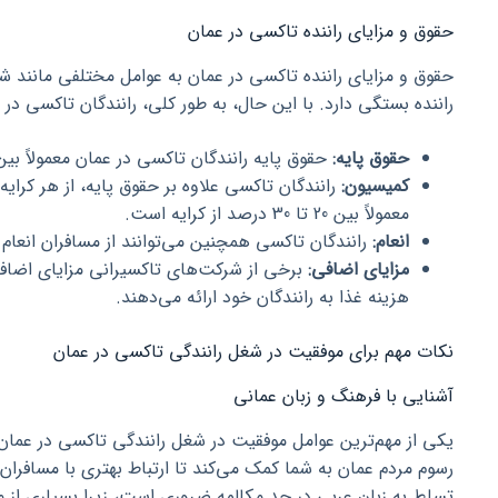
حقوق و مزایای راننده تاکسی در عمان
حقوق و مزایای راننده تاکسی در عمان به عوامل مختلفی مانند 
راننده بستگی دارد. با این حال، به طور کلی، رانندگان تاکسی در ع
حقوق پایه:
حقوق پایه رانندگان تاکسی در عمان معمولاً بین 300 تا 500 ریال عمان در ماه اس
کمیسیون:
رانندگان تاکسی علاوه بر حقوق پایه، از هر کرای
معمولاً بین 20 تا 30 درصد از کرایه است.
انعام:
رانندگان تاکسی همچنین می‌توانند از مسافران انعام 
مزایای اضافی:
برخی از شرکت‌های تاکسیرانی مزایای اضاف
هزینه غذا به رانندگان خود ارائه می‌دهند.
نکات مهم برای موفقیت در شغل رانندگی تاکسی در عمان
آشنایی با فرهنگ و زبان عمانی
یکی از مهم‌ترین عوامل موفقیت در شغل رانندگی تاکسی در عمان
رسوم مردم عمان به شما کمک می‌کند تا ارتباط بهتری با مسافران 
تسلط به زبان عربی در حد مکالمه ضروری است، زیرا بسیاری از م