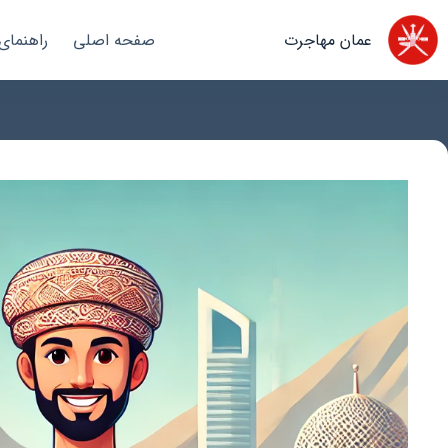
رش
ه
عمان مهاجرت
صفحه اصلی
راهنمای
حتوا