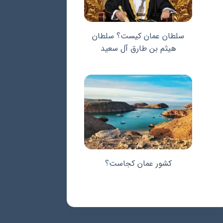
سلطان عمان کیست؟ سلطان
هیثم بن طارق آل سعید
کشور عمان کجاست؟