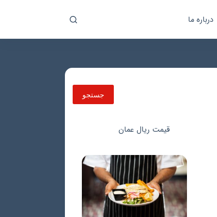
درباره ما
جستجو
جستجو
قیمت ریال عمان