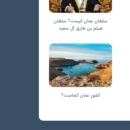
سلطان عمان کیست؟ سلطان
هیثم بن طارق آل سعید
کشور عمان کجاست؟