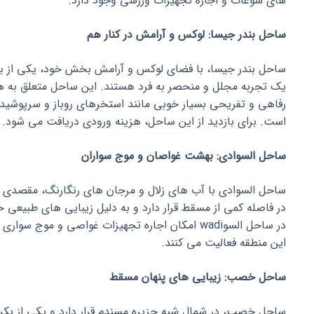
های سوغات و اجاره تجهیزات ورزشی وجود دارد.
ساحل بندر جیسا: لوکس و آرامش در کنار هم
ساحل بندر جیسا، با فضای لوکس و آرامش بخش خود، یکی از به
یک تجربه مجلل و منحصر به فرد هستند. این ساحل متعلق به هت
رفاهی و تفریحی بسیار خوبی مانند استخرهای روباز و سرپوشیده
است. برای بازدید از این ساحل، هزینه ورودی دریافت می شود.
ساحل السوادی: بهشت غواصان و موج سواران
ساحل السوادی با آب های زلال و مرجان های رنگارنگ، مقصدی ا
در فاصله کمی از مسقط قرار دارد و به دلیل زیبایی های طبیعی خ
در ساحل السوwadi امکان اجاره تجهیزات غواصی و م
این منطقه فعالیت می کنند.
ساحل خصب: زیبایی های پنهان مسقط
ساحل خصب، در شمال شبه جزیره مسندم قرار دارد و یکی از بک