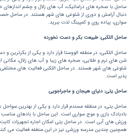
ساحل با صخره های دراماتیک، آب های زلال و چشم اندازهای خیر
دنبال آرامش و دوری از شلوغی های شهر هستند. در ساحل خصب م
سواری، پیاده روی و کمپینگ لذت ببرید.
ساحل اللکبی: طبیعت بکر و دست نخورده
ساحل اللکبی، در منطقه الووستا قرار دارد و یکی از بکرترین و
شن های نرم و طلایی، صخره های زیبا و آب های زلال، مکانی ای
شلوغی های شهر هستند. در ساحل اللکبی فعالیت های مختلفی ما
پذیر است.
ساحل یتی: دنیای هیجان و ماجراجویی
ساحل یتی، در منطقه مسندم قرار دارد و یکی از بهترین سواحل 
بادبادک بازی و موج سواری است. این ساحل با بادهای مناسب و
ورزش های آبی است. در ساحل یتی امکان اجاره تجهیزات کایت س
همچنین چندین مدرسه ورزشی نیز در این منطقه فعالیت می کنند