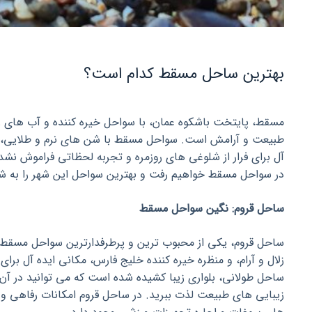
بهترین ساحل مسقط کدام است؟
مسقط، پایتخت باشکوه عمان، با سواحل خیره کننده و آب های ز
طبیعت و آرامش است. سواحل مسقط با شن های نرم و طلایی، صخ
آل برای فرار از شلوغی های روزمره و تجربه لحظاتی فراموش نشد
در سواحل مسقط خواهیم رفت و بهترین سواحل این شهر را به شم
ساحل قروم: نگین سواحل مسقط
ساحل قروم، یکی از محبوب ترین و پرطرفدارترین سواحل مسقط
زلال و آرام، و منظره خیره کننده خلیج فارس، مکانی ایده آل برا
ساحل طولانی، بلواری زیبا کشیده شده است که می توانید در آن 
زیبایی های طبیعت لذت ببرید. در ساحل قروم امکانات رفاهی و 