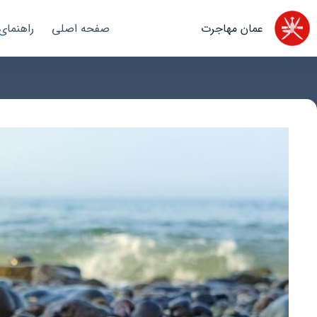
رش
ه
عمان مهاجرت
صفحه اصلی
راهنمای
حتوا