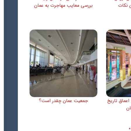
 نکات
بررسی معایب مهاجرت به عمان
اعماق تاریخ
جمعیت عمان چقدر است؟
ان
*