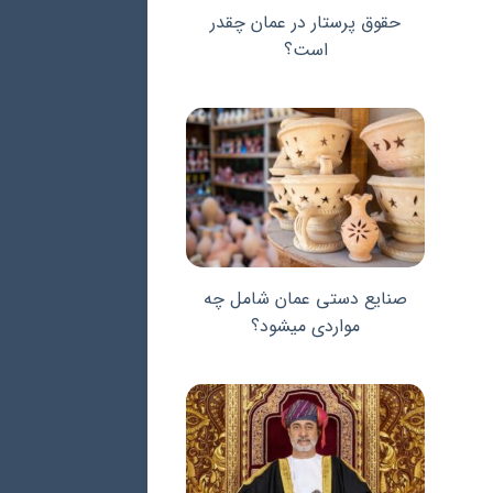
حقوق پرستار در عمان چقدر
است؟
صنایع دستی عمان شامل چه
مواردی میشود؟