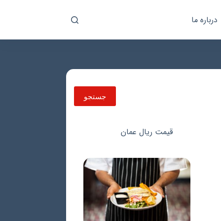
درباره ما
جستجو
جستجو
قیمت ریال عمان