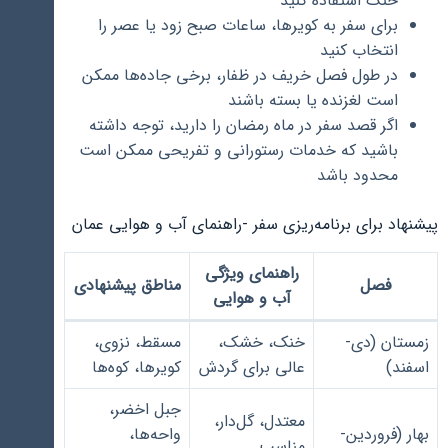
خنک استفاده کنید
برای سفر به کویرها، ساعات صبح زود یا عصر را
انتخاب کنید
در طول فصل خریف در ظفار، برخی جاده‌ها ممکن
است لغزنده یا بسته باشند
اگر قصد سفر در ماه رمضان را دارید، توجه داشته
باشید که خدمات رستورانی و تفریحی ممکن است
محدود باشد
پیشنهاد برای برنامه‌ریزی سفر -راهنمای آب و هوایی عمان
راهنمای ویژگی
فصل
مناطق پیشنهادی
آب و هوایی
زمستان (دی-
خنک، خشک،
مسقط، نزوی،
اسفند)
عالی برای گردش
کویرها، کوه‌ها
جبل اخضر،
معتدل، گل‌دار،
بهار (فروردین-
واحه‌ها،
مناسب