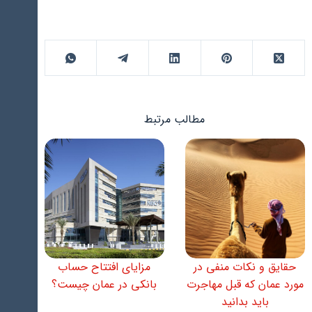
مطالب مرتبط
حقایق و نکات منفی در
مزایای افتتاح حساب
مورد عمان که قبل مهاجرت
بانکی در عمان چیست؟
باید بدانید