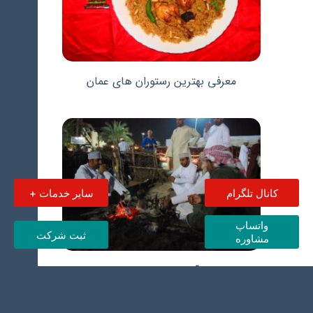
معرفی بهترین رستوران های عمان
کانال تلگرام
سایر خدمات +
واتساپ
ثبت شرکت
مشاوره
مهم ترین آداب و رسوم در کشور عمان
چیست؟