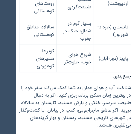
اردیبهشت)
روستاهای
طبیعت‌گردی
کوهستانی
بسیار گرم در
تابستان (خرداد-
سالالاه، مناطق
شمال؛ خنک در
شهریور)
کوهستانی
جنوب
کویرها،
شروع هوای
پاییز (مهر-آبان)
مسیرهای
خوب؛ خلوت‌تر
کوه‌نوردی
جمع‌بندی
شناخت آب و هوای عمان به شما کمک می‌کند سفر خود را
در بهترین زمان ممکن برنامه‌ریزی کنید. اگر به دنبال
طبیعت سرسبز، خنکی و بارش هستید، تابستان به سالالاه
بروید. اگر عاشق ماجراجویی، کمپ در بیابان، یا گشت‌وگذار
در شهرهای تاریخی هستید، زمستان و بهار گزینه‌های
بی‌نظیری هستند.