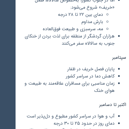
اما در جنوب کشور، به‌خصوص سالالاه، فصل
«خریف» شروع می‌شود:
دمای بین ۲۲ تا ۲۸ درجه
بارش مداوم
مه، سرسبزی و طبیعت فوق‌العاده
هزاران گردشگر از منطقه برای لذت بردن از خنکای
جنوب به سالالاه سفر می‌کنند
سپتامبر
پایان فصل خریف در ظفار
کاهش دما در سراسر کشور
زمان مناسبی برای مسافران علاقه‌مند به طبیعت و
هوای خنک
اکتبر تا دسامبر
آب و هوا در سراسر کشور مطبوع و دل‌پذیر است
دمای روز در حدود ۲۵ تا ۳۰ درجه