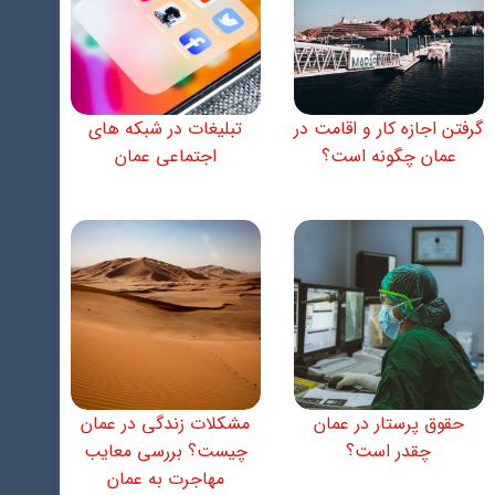
گرفتن اجازه کار و اقامت در
تبلیغات در شبکه های
عمان چگونه است؟
اجتماعی عمان
حقوق پرستار در عمان
مشکلات زندگی در عمان
چقدر است؟
چیست؟ بررسی معایب
مهاجرت به عمان