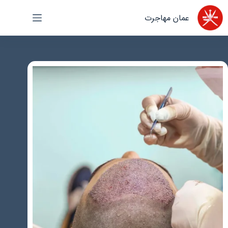
رش
عمان مهاجرت
ه
حتوا