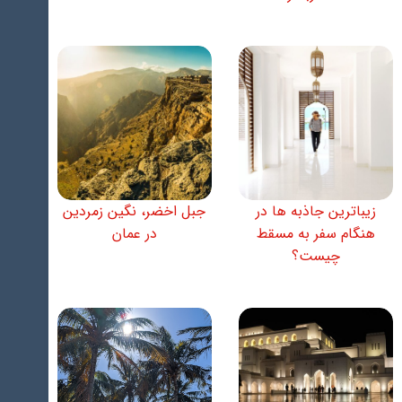
زیباترین جاذبه ها در
جبل اخضر، نگین زمردین
هنگام سفر به مسقط
در عمان
چیست؟