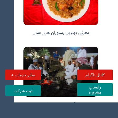
معرفی بهترین رستوران های عمان
کانال تلگرام
سایر خدمات +
واتساپ
ثبت شرکت
مشاوره
مهم ترین آداب و رسوم در کشور عمان
چیست؟