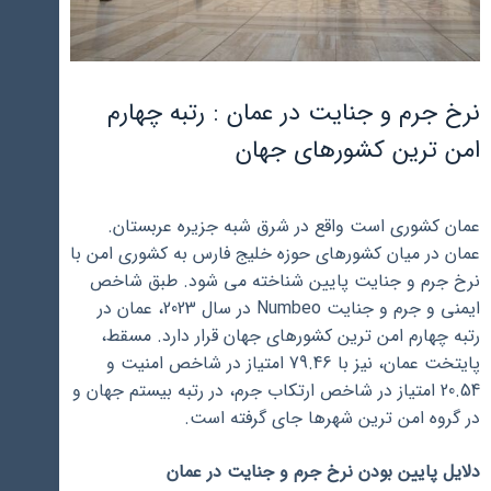
نرخ جرم و جنایت در عمان : رتبه چهارم
امن ترین کشورهای جهان
عمان کشوری است واقع در شرق شبه جزیره عربستان.
عمان در میان کشورهای حوزه خلیج فارس به کشوری امن با
نرخ جرم و جنایت پایین شناخته می شود. طبق شاخص
ایمنی و جرم و جنایت Numbeo در سال 2023، عمان در
رتبه چهارم امن ترین کشورهای جهان قرار دارد. مسقط،
پایتخت عمان، نیز با 79.46 امتیاز در شاخص امنیت و
20.54 امتیاز در شاخص ارتکاب جرم، در رتبه بیستم جهان و
در گروه امن ترین شهرها جای گرفته است.
دلایل پایین بودن نرخ جرم و جنایت در عمان