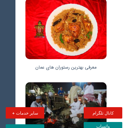
معرفی بهترین رستوران های عمان
کانال تلگرام
سایر خدمات +
واتساپ