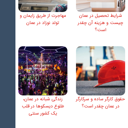
شرایط تحصیل در عمان
مهاجرت از طریق زایمان و
چیست و هزینه آن چقدر
تولد نوزاد در عمان
است؟
حقوق کارگر ساده و سرکارگر
زندگی شبانه در عمان،
در عمان چقدر است؟
طلوع دیسکوها در قلب
یک کشور سنتی