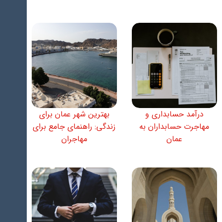
درآمد حسابداری و
بهترین شهر عمان برای
مهاجرت حسابداران به
زندگی: راهنمای جامع برای
عمان
مهاجران