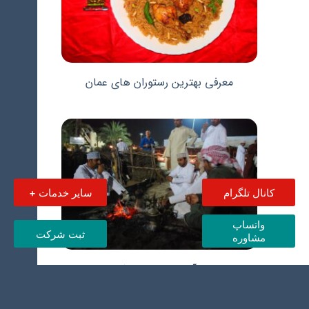
معرفی بهترین رستوران های عمان
کانال تلگرام
سایر خدمات +
واتساپ
ثبت شرکت
مشاوره
مهم ترین آداب و رسوم در کشور عمان
چیست؟